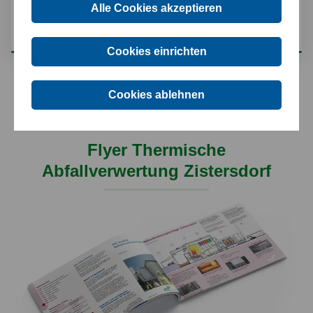
Alle Cookies akzeptieren
30,000 Haushalte
Verbrauch von
Cookies einrichten
Cookies ablehnen
Flyer Thermische
Abfallverwertung Zistersdorf