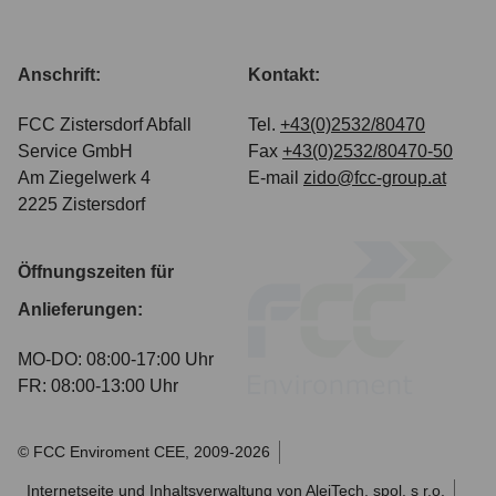
Anschrift:
Kontakt:
FCC Zistersdorf Abfall
Tel.
+43(0)2532/80470
Service GmbH
Fax
+43(0)2532/80470-50
Am Ziegelwerk 4
E-mail
zido@fcc-group.at
2225 Zistersdorf
Öffnungszeiten für
Anlieferungen:
MO-DO: 08:00-17:00 Uhr
FR: 08:00-13:00 Uhr
© FCC Enviroment CEE, 2009-2026
Internetseite
und
Inhaltsverwaltung
von
AlejTech, spol. s r.o.